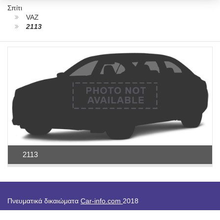
Σπίτι
VAZ
2113
2113
Πνευματικά δικαιώματα
Car-info.com
2018