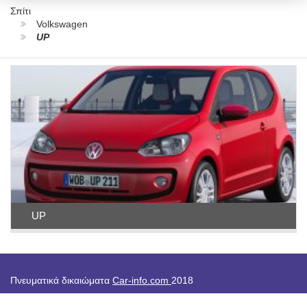
Σπίτι
Volkswagen
UP
UP
Πνευματικά δικαιώματα
Car-info.com
2018