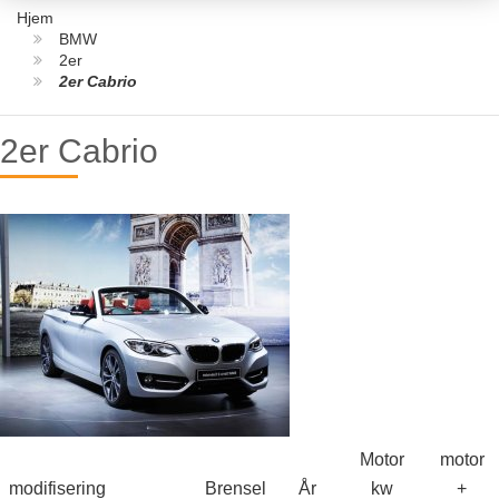
Hjem
BMW
2er
2er Cabrio
2er Cabrio
Motor
motor
modifisering
Brensel
År
kw
+