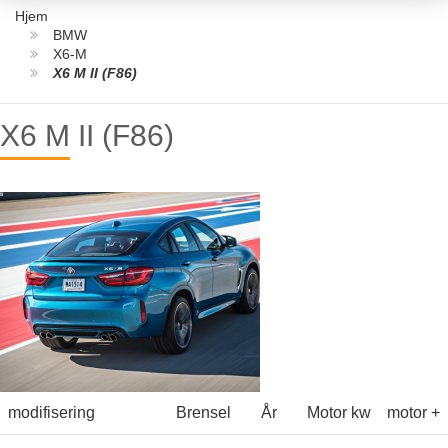
Hjem
BMW
X6-M
X6 M II (F86)
X6 M II (F86)
modifisering
Brensel
År
Motor kw
motor +