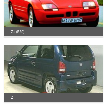
Z1 (E30)
Z