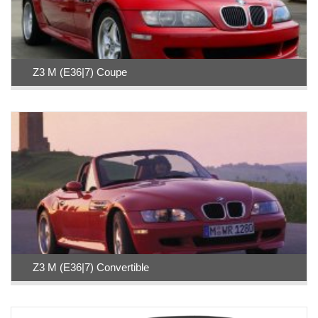
Z3 M (E36|7) Coupe
Z3 M (E36|7) Convertible