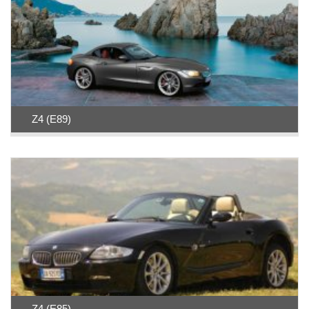
Z4 (E89)
Z4 (E85)