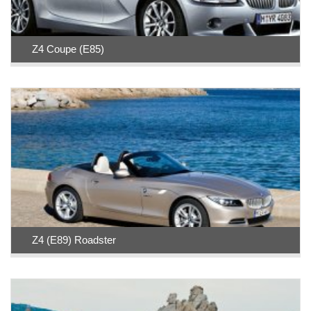
Z4 Coupe (E85)
Z4 (E89) Roadster