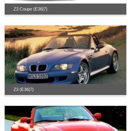
Z3 Coupe (E36|7)
Z3 (E36|7)