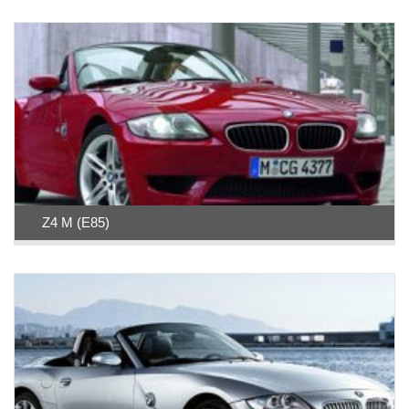
Z4 M (E85)