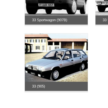
33 Sportwagon (907B)
33 
33 (905)