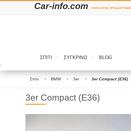
Car-info.com
ΚΑΤΆΛΟΓΟΣ ΠΡΟΔΙΑΓΡΑΦΏ
ΣΠΊΤΙ
ΣΥΓΚΡΊΝΩ
BLOG
`
Σπίτι
BMW
3er
3er Compact (E36)
3er Compact (E36)