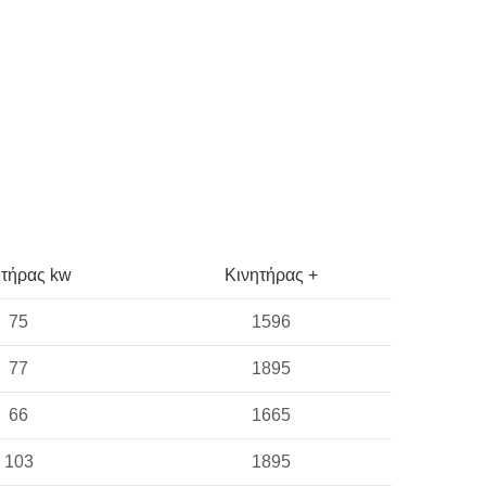
ητήρας kw
Κινητήρας +
75
1596
77
1895
66
1665
103
1895