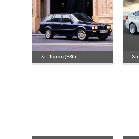
3er Touring (E30)
3er