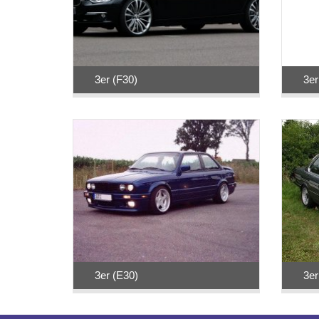
3er (F30)
3er
3er (E30)
3er