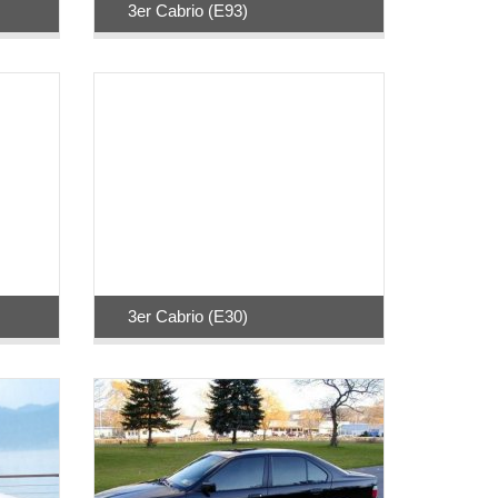
3er Cabrio (E93)
3er Cabrio (E30)