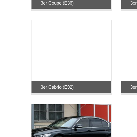
3er Coupe (E36)
3er
3er Cabrio (E92)
3er