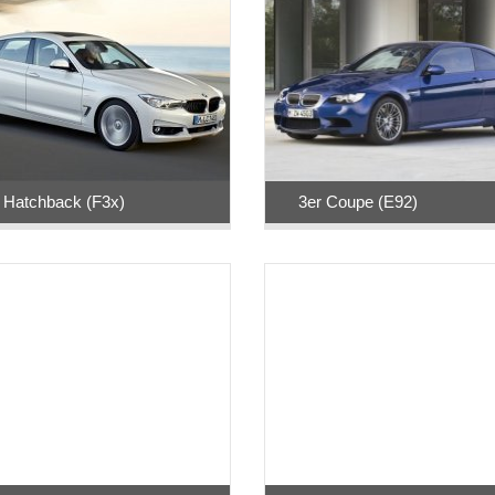
 Hatchback (F3x)
3er Coupe (E92)