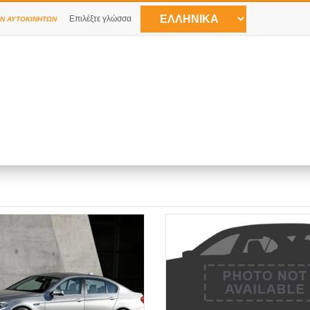
Επιλέξτε γλώσσα
Ν ΑΥΤΟΚΙΝΉΤΩΝ