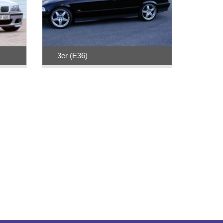
3er (E36)