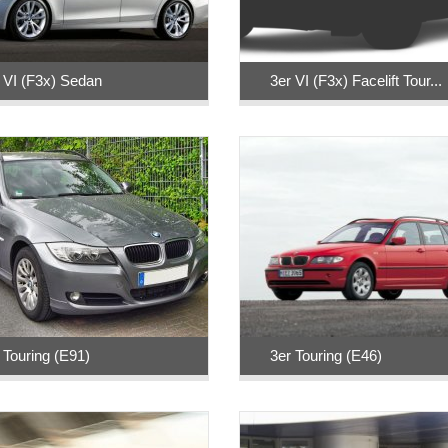
 VI (F3x) Sedan
3er VI (F3x) Facelift Tour...
 Touring (E91)
3er Touring (E46)