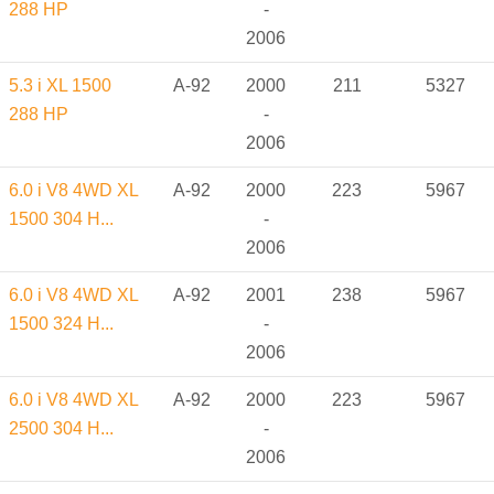
288 HP
-
2006
5.3 i XL 1500
A-92
2000
211
5327
288 HP
-
2006
6.0 i V8 4WD XL
A-92
2000
223
5967
1500 304 H...
-
2006
6.0 i V8 4WD XL
A-92
2001
238
5967
1500 324 H...
-
2006
6.0 i V8 4WD XL
A-92
2000
223
5967
2500 304 H...
-
2006