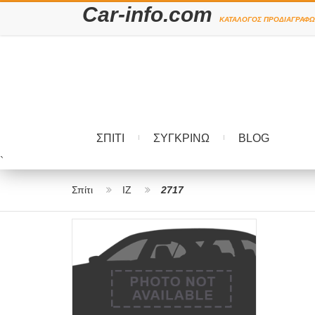
Car-info.com
ΚΑΤΆΛΟΓΟΣ ΠΡΟΔΙΑΓΡΑΦΏ
ΣΠΊΤΙ
ΣΥΓΚΡΊΝΩ
BLOG
`
Σπίτι
IZ
2717