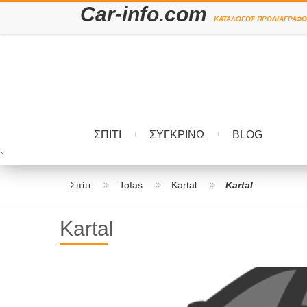
Car-info.com
ΚΑΤΆΛΟΓΟΣ ΠΡΟΔΙΑΓΡΑΦΏ
ΣΠΊΤΙ
ΣΥΓΚΡΊΝΩ
BLOG
`
Σπίτι
Tofas
Kartal
Kartal
Kartal